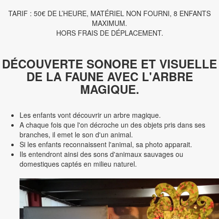
TARIF : 50€ DE L’HEURE, MATÉRIEL NON FOURNI, 8 ENFANTS
MAXIMUM.
HORS FRAIS DE DÉPLACEMENT.
DÉCOUVERTE SONORE ET VISUELLE
DE LA FAUNE AVEC L'ARBRE
MAGIQUE.
Les enfants vont découvrir un arbre magique.
A chaque fois que l'on décroche un des objets pris dans ses
branches, il emet le son d'un animal.
Si les enfants reconnaissent l'animal, sa photo apparait.
Ils entendront ainsi des sons d'animaux sauvages ou
domestiques captés en milieu naturel.