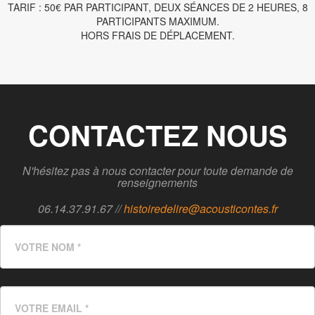
TARIF : 50€ PAR PARTICIPANT, DEUX SÉANCES DE 2 HEURES, 8
PARTICIPANTS MAXIMUM.
HORS FRAIS DE DÉPLACEMENT.
CONTACTEZ NOUS
N'hésitez pas à nous contacter pour toute demande de
renseignements
06.14.37.91.67 //
histoiredelire@acousticontes.fr